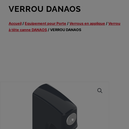
VERROU DANAOS
Accueil
/
Equipement pour Porte
/
Verrous en applique
/
Verrou
à tête canne DANAOS
/ VERROU DANAOS