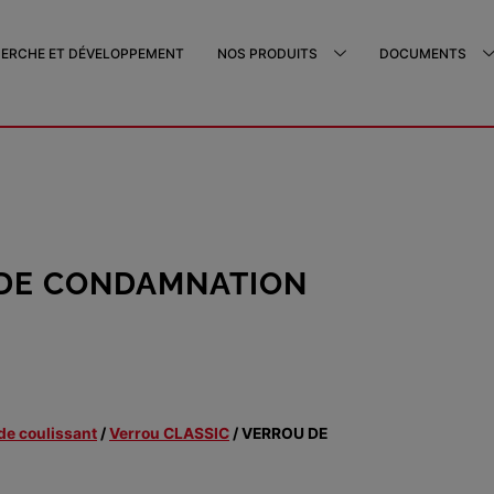
ERCHE ET DÉVELOPPEMENT
NOS PRODUITS
DOCUMENTS
DE CONDAMNATION
de coulissant
/
Verrou CLASSIC
/ VERROU DE