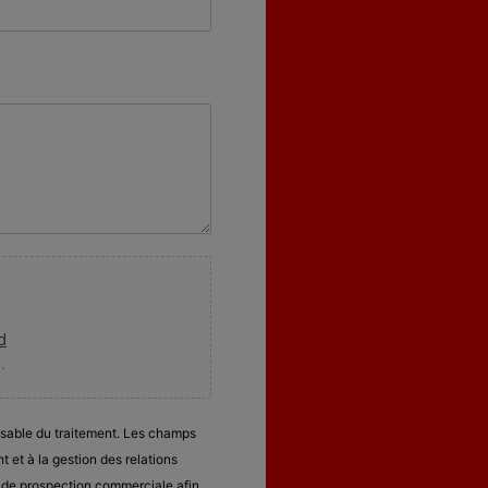
d
.
nsable du traitement. Les champs
 et à la gestion des relations
t de prospection commerciale afin