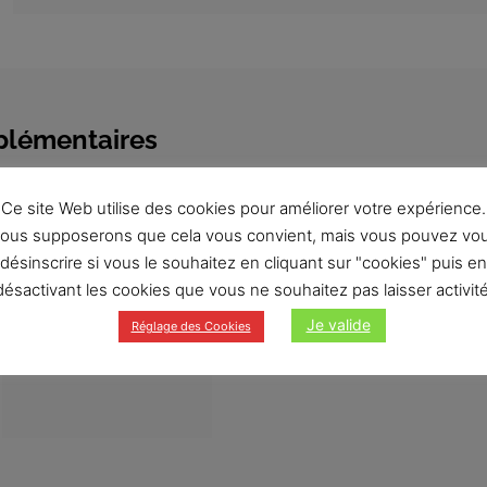
plémentaires
Ce site Web utilise des cookies pour améliorer votre expérience.
ous supposerons que cela vous convient, mais vous pouvez vo
désinscrire si vous le souhaitez en cliquant sur "cookies" puis en
désactivant les cookies que vous ne souhaitez pas laisser activité
Je valide
Réglage des Cookies
LIMITEUR D’OUVERTURE
A CLÉ